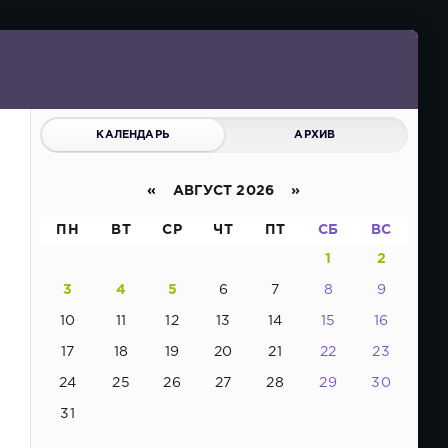
КАЛЕНДАРЬ
АРХИВ
«
АВГУСТ 2026 »
ПН
ВТ
СР
ЧТ
ПТ
СБ
ВС
1
2
3
4
5
6
7
8
9
10
11
12
13
14
15
16
17
18
19
20
21
22
23
24
25
26
27
28
29
30
31