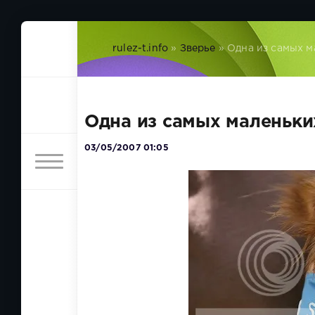
rulez-t.info
»
Зверье
» Одна из самых м
Одна из самых маленьки
03/05/2007 01:05