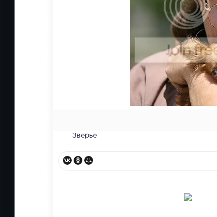
Зверье