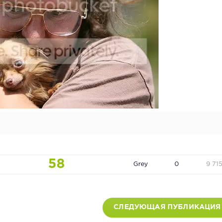
58
Grey
0
9 71
СЛЕДУЮЩАЯ ПУБЛИКАЦИЯ