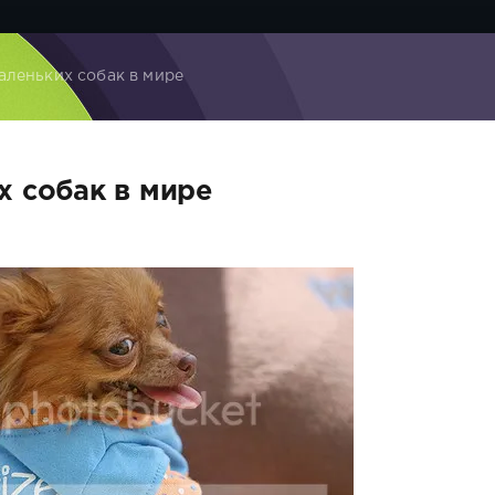
аленьких собак в мире
х собак в мире