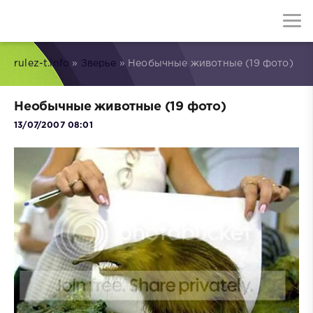
rulez-t.info
»
Зверье
» Необычные животные (19 фото)
Необычные животные (19 фото)
13/07/2007 08:01