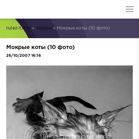
rulez-t.info
»
Зверье
» Мокрые коты (10 фото)
Мокрые коты (10 фото)
26/10/2007 16:16