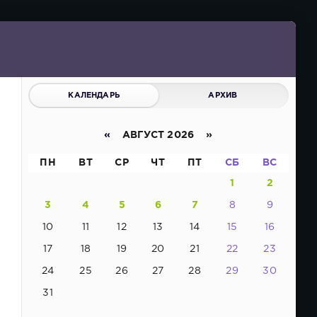
КАЛЕНДАРЬ
АРХИВ
«
АВГУСТ 2026 »
ПН
ВТ
СР
ЧТ
ПТ
СБ
ВС
1
2
3
4
5
6
7
8
9
10
11
12
13
14
15
16
17
18
19
20
21
22
23
24
25
26
27
28
29
30
31