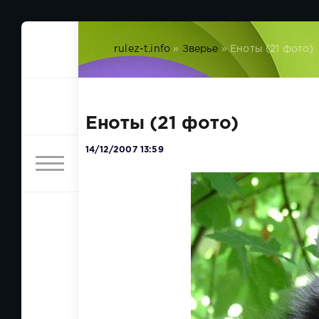
rulez-t.info
»
Зверье
» Еноты (21 фото)
Еноты (21 фото)
14/12/2007 13:59