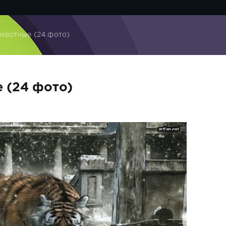
ивотные (24 фото)
 (24 фото)