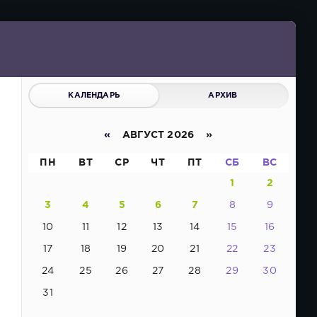
КАЛЕНДАРЬ
АРХИВ
«
АВГУСТ 2026 »
ПН
ВТ
СР
ЧТ
ПТ
СБ
ВС
1
2
3
4
5
6
7
8
9
10
11
12
13
14
15
16
17
18
19
20
21
22
23
24
25
26
27
28
29
30
31