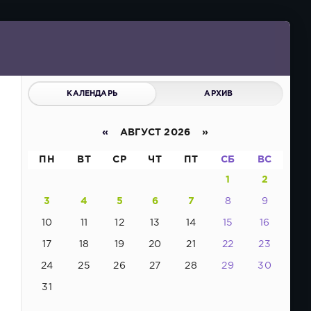
КАЛЕНДАРЬ
АРХИВ
«
АВГУСТ 2026 »
ПН
ВТ
СР
ЧТ
ПТ
СБ
ВС
1
2
3
4
5
6
7
8
9
10
11
12
13
14
15
16
17
18
19
20
21
22
23
24
25
26
27
28
29
30
31