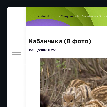
rulez-t.info
»
Зверье
» Кабанчики (8 фо
Кабанчики (8 фото)
15/05/2008 07:51