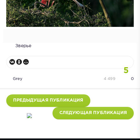
Зверье
5
Grey
4 499
0
ПРЕДЫДУЩАЯ ПУБЛИКАЦИЯ
СЛЕДУЮЩАЯ ПУБЛИКАЦИЯ