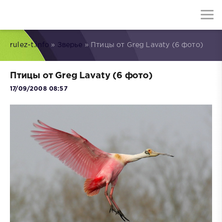
rulez-t.info
»
Зверье
» Птицы от Greg Lavaty (6 фото)
Птицы от Greg Lavaty (6 фото)
17/09/2008 08:57