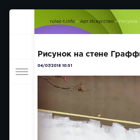
rulez-t.info
»
Арт Искусство
» Рисунок 
Рисунок на стене Графф
04/07/2018 10:51