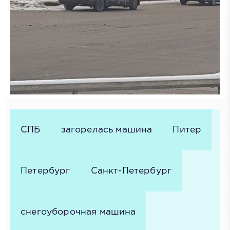
СПБ
загорелась машина
Питер
Петербург
Санкт-Петербург
снегоуборочная машина