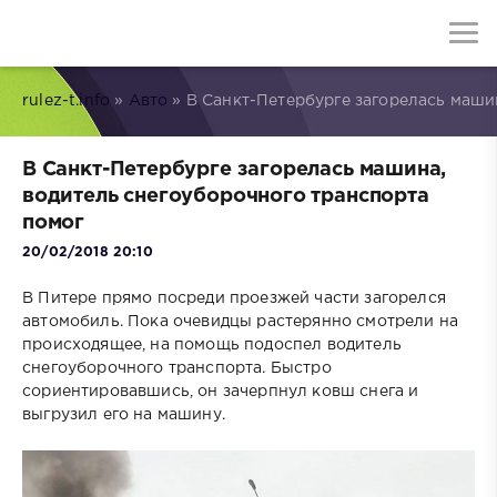
rulez-t.info
»
Авто
» В Санкт-Петербурге загорелась маши
В Санкт-Петербурге загорелась машина,
водитель снегоуборочного транспорта
помог
20/02/2018 20:10
В Питере прямо посреди проезжей части загорелся
автомобиль. Пока очевидцы растерянно смотрели на
происходящее, на помощь подоспел водитель
снегоуборочного транспорта. Быстро
сориентировавшись, он зачерпнул ковш снега и
выгрузил его на машину.