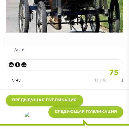
Авто
75
Grey
13 746
3
ПРЕДЫДУЩАЯ ПУБЛИКАЦИЯ
СЛЕДУЮЩАЯ ПУБЛИКАЦИЯ