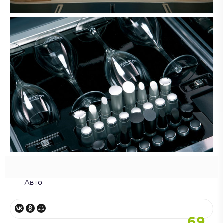
Авто
69