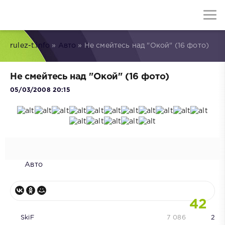
rulez-t.info
»
Авто
» Не смейтесь над "Окой" (16 фото)
Не смейтесь над "Окой" (16 фото)
05/03/2008 20:15
Авто
42
SkiF
7 086
2