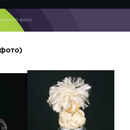
ылки (10 фото)
 фото)