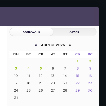
КАЛЕНДАРЬ
АРХИВ
«
АВГУСТ 2026 »
ПН
ВТ
СР
ЧТ
ПТ
СБ
ВС
1
2
3
4
5
6
7
8
9
10
11
12
13
14
15
16
17
18
19
20
21
22
23
24
25
26
27
28
29
30
31