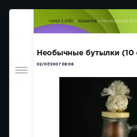
rulez-t.info
»
Креатив
» Необычные бут
Необычные бутылки (10
02/07/2007 08:06