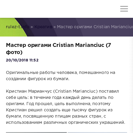
rulez-t.info
»
Креатив
» Мастер оригами Cristian Marianciu
Мастер оригами Cristian Marianciuc (7
фото)
20/10/2018 11:52
Оригинальные работы человека, помешанного на
создании фигурок из бумаги.
Кристиан Марианчус (Cristian Marianciuc) поставил
себе цель: в течение года каждый день делать по
оригами. Год прошел, цель выполнена, поэтому
Кристиан решил создать еще тысячу фигурок из
бумаги, посвященную птицам разных стран, с
использованием различных органических украшений.