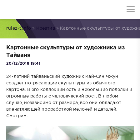
rulez-t.info
»
Креатив
» Картонные скульптуры от художни
Картонные скульптуры от художника из
Тайваня
20/12/2018 19:41
24-летний тайваньский художник Кай-Сян Чжун
создает потрясающие скульптуры из обычного
картона. В его коллекции есть и небольшие поделки и
огромные работы с человеческий рост. В любом
случае, независимо от размера, все они обладают
впечатляющей проработкой мелочей и деталей.
Смотрим.