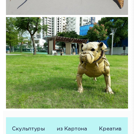
Скульптуры
из Картона
Креатив