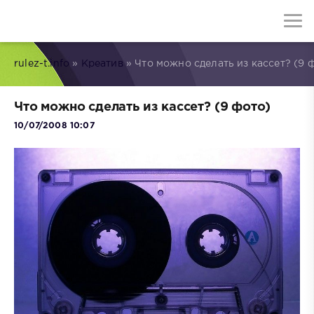
rulez-t.info
»
Креатив
» Что можно сделать из кассет? (9 
Что можно сделать из кассет? (9 фото)
10/07/2008 10:07