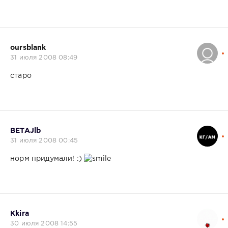
oursblank
31 июля 2008 08:49
старо
BETAJlb
31 июля 2008 00:45
норм придумали! :)
Kkira
30 июля 2008 14:55