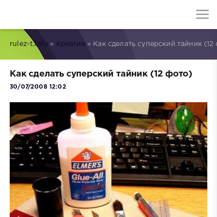
rulez-t.info
»
Креатив
» Как сделать суперский тайник (12
Как сделать суперский тайник (12 фото)
30/07/2008 12:02