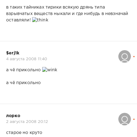
в таких тайниках тирики всякую дрянь типа
взрывчатых веществ ныкали и где нибудь в невзначай
оставляли!
$erj1k
4 августа 2008 11:40
а чё прикольно
а чё прикольно
лорко
2 августа 2008 20:12
старое но круто