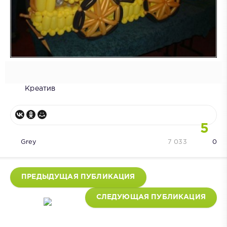
Креатив
5
Grey
7 033
0
ПРЕДЫДУЩАЯ ПУБЛИКАЦИЯ
СЛЕДУЮЩАЯ ПУБЛИКАЦИЯ