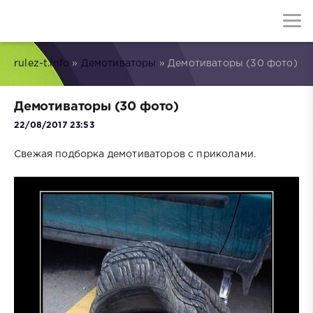
rulez-t.info
»
Демотиваторы
» Демотиваторы (30 фото)
Демотиваторы (30 фото)
22/08/2017 23:53
Свежая подборка демотиваторов с приколами.