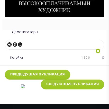
Демотиваторы
0
Котейка
1 326
0
ПРЕДЫДУЩАЯ ПУБЛИКАЦИЯ
СЛЕДУЮЩАЯ ПУБЛИКАЦИЯ