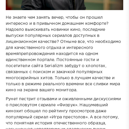
Не знаете чем занять вечер, чтобы он прошел
интересно и в привычном домашнем комфорте?
Надоело выискивать новинки кино, последние
выпуски популярных сериалов доступных в
лицензионном качестве? Отныне все, что необходимо
для качественного отдыха и интересного
времяпрепровождения находится на одном
единственном портале. Постоянные гости и
посетители сайта Serializm забудут о хлопотах,
связанных с поиском и закачкой популярных
многосерийных хитов. Только в лучшем качестве и
только в режиме реального времени все сливки мира
кино на экране вашего монитора.
Рунет пестрит отзывами и оживленными дискуссиями
о пресловутом сериале «Физрук». Нашумевший
кинохит обошел по рейтингу просмотров даже
популярный сериал «Игра престолов». А все потому,
что понятная история отечественного образца,