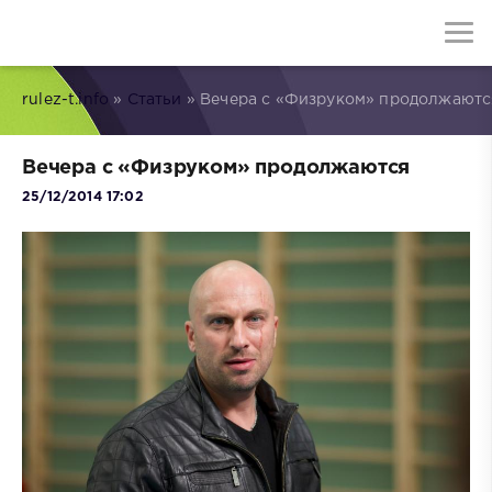
rulez-t.info
»
Статьи
» Вечера с «Физруком» продолжаютс
Вечера с «Физруком» продолжаются
25/12/2014 17:02