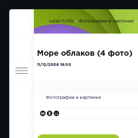
rulez-t.info
»
Фотографии и картинки
»
Море облаков (4 фото)
11/12/2006 19:00
Фотографии и картинки