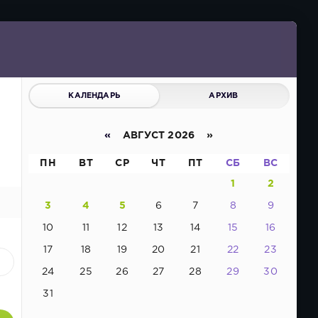
КАЛЕНДАРЬ
АРХИВ
«
АВГУСТ 2026 »
ПН
ВТ
СР
ЧТ
ПТ
СБ
ВС
1
2
3
4
5
6
7
8
9
10
11
12
13
14
15
16
17
18
19
20
21
22
23
1
24
25
26
27
28
29
30
31