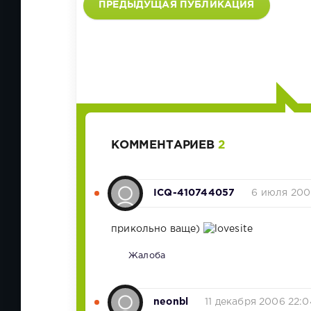
ПРЕДЫДУЩАЯ ПУБЛИКАЦИЯ
КОММЕНТАРИЕВ
2
ICQ-410744057
6 июля 2009
прикольно ваще)
Жалоба
neonbl
11 декабря 2006 22:0