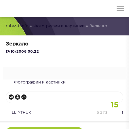
rulez-t.info
»
Фотографии и картинки
» Зеркало
Зеркало
17/10/2006 00:22
Фотографии и картинки
15
LLIYTHUK
5 273
1