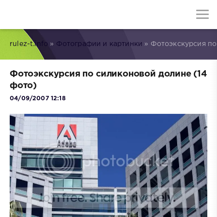
rulez-t.info
»
Фотографии и картинки
» Фотоэкскурсия по
Фотоэкскурсия по силиконовой долине (14
фото)
04/09/2007 12:18