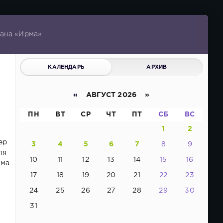
гана «Ирма»
КАЛЕНДАРЬ
АРХИВ
«
АВГУСТ 2026 »
ПН
ВТ
СР
ЧТ
ПТ
СБ
ВС
1
2
ер
3
4
5
6
7
8
9
ля
10
11
12
13
14
15
16
ома
17
18
19
20
21
22
23
24
25
26
27
28
29
30
31