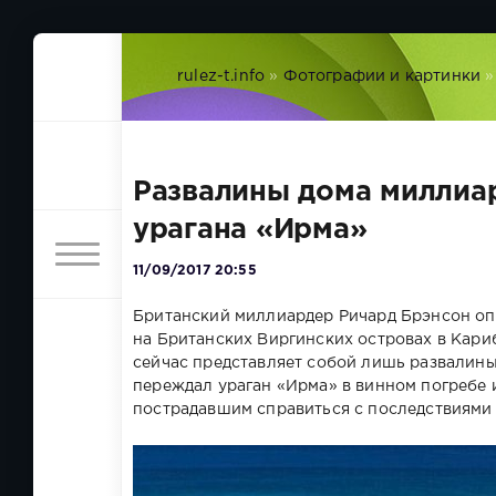
rulez-t.info
»
Фотографии и картинки
»
Развалины дома миллиа
урагана «Ирма»
11/09/2017 20:55
Британский миллиардер Ричард Брэнсон оп
на Британских Виргинских островах в Кар
сейчас представляет собой лишь развалины,
переждал ураган «Ирма» в винном погребе 
пострадавшим справиться с последствиями 