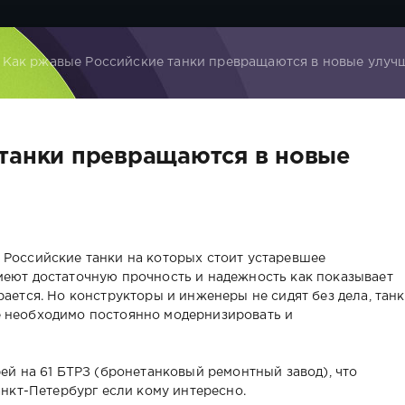
 Как ржавые Российские танки превращаются в новые улу
танки превращаются в новые
 Российские танки на которых стоит устаревшее
меют достаточную прочность и надежность как показывает
рается. Но конструкторы и инженеры не сидят без дела, тан
е необходимо постоянно модернизировать и
рей на 61 БТРЗ (бронетанковый ремонтный завод), что
анкт-Петербург если кому интересно.