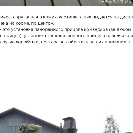
ера, спрятанная в кожух, картинка с нее выдается на дисп
ена на корме, по центру.
это установка панорамного прицела командира (за люком
ан прицел), установка тепловизионного прицела наводчика 
другие доработки, постараюсь обратить на них внимание в