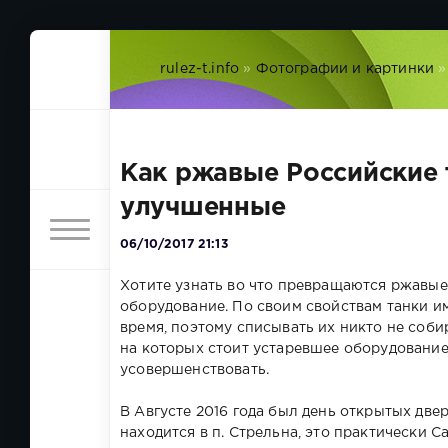
rulez-t.info
»
Фотографии и картинки
»
Как ржавые Российские 
улучшенные
06/10/2017 21:13
Хотите узнать во что превращаются ржавые
оборудование. По своим свойствам танки и
время, поэтому списывать их никто не соби
на которых стоит устаревшее оборудовани
усовершенствовать.
В Августе 2016 года был день открытых две
находится в п. Стрельна, это практически С