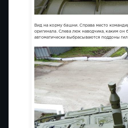
Вид на корму башни. Справа место команди
оригинала. Слева люк наводчика, каким он б
автоматически выбрасываются поддоны гил