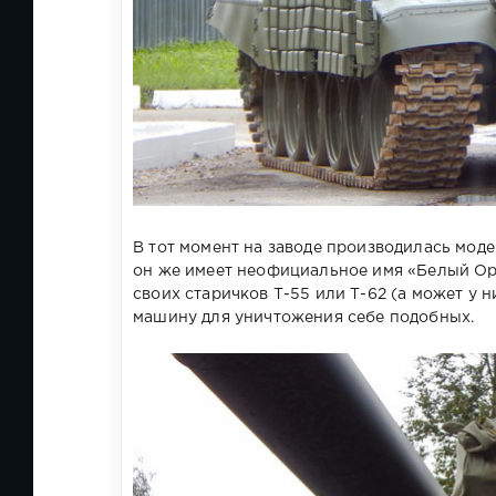
В тот момент на заводе производилась мод
он же имеет неофициальное имя «Белый Оре
своих старичков Т-55 или Т-62 (а может у 
машину для уничтожения себе подобных.