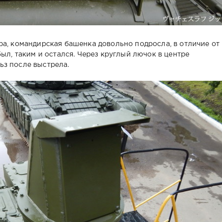
ра, командирская башенка довольно подросла, в отличие от
ыл, таким и остался. Через круглый лючок в центре
ьз после выстрела.