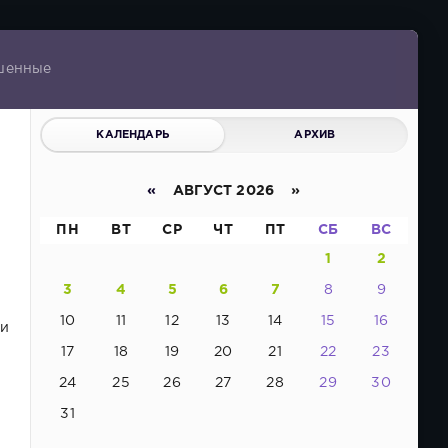
чшенные
КАЛЕНДАРЬ
АРХИВ
«
АВГУСТ 2026 »
ПН
ВТ
СР
ЧТ
ПТ
СБ
ВС
1
2
3
4
5
6
7
8
9
10
11
12
13
14
15
16
ки
17
18
19
20
21
22
23
24
25
26
27
28
29
30
31