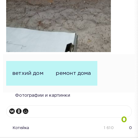
ветхий дом
ремонт дома
Фотографии и картинки
0
Котейка
1 610
0