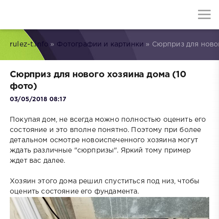
rulez-t.info
»
Фотографии и картинки
» Сюрприз для новог
Сюрприз для нового хозяина дома (10
фото)
03/05/2018 08:17
Покупая дом, не всегда можно полностью оценить его
состояние и это вполне понятно. Поэтому при более
детальном осмотре новоиспеченного хозяина могут
ждать различные "сюрпризы". Яркий тому пример
ждет вас далее.
Хозяин этого дома решил спуститься под низ, чтобы
оценить состояние его фундамента.