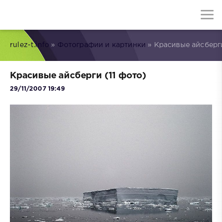
rulez-t.info
»
Фотографии и картинки
» Красивые айсберги
Красивые айсберги (11 фото)
29/11/2007 19:49