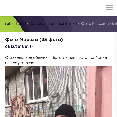
rulez-t.info
»
Фотографии и картинки
» Фото Маразм (35 
Фото Маразм (35 фото)
01/12/2018 01:34
Странные и необычные фотографии, фото подборка
на тему маразм.