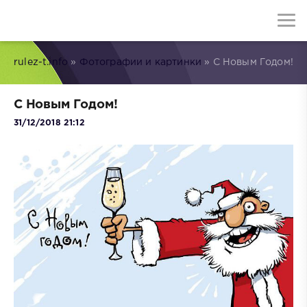
rulez-t.info
»
Фотографии и картинки
» С Новым Годом!
С Новым Годом!
31/12/2018 21:12