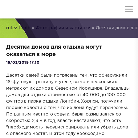
rulez-t.info
»
Фотографии и картинки
» Десятки домов для
Десятки домов для отдыха могут
оказаться в море
16/03/2019 17:10
Десятки семей были потрясены тем, что обнаружили
16-футовую трещину в утесе, всего в нескольких
метрах от их домов в Северном Йоркшире. Владельцы
домов для отдыха стоимостью от 40 000 до 100 000
фунтов в парке отдыха Лонгбич, Хорнси, получили
плохие новости о том, что их дома будут перенесены.
По данным местного совета, берег размывается со
скоростью 2,3 м в год, власти настаивают, что есть
"необходимость передислоцировать или убрать дома
с опасного места". В этом году необходимо