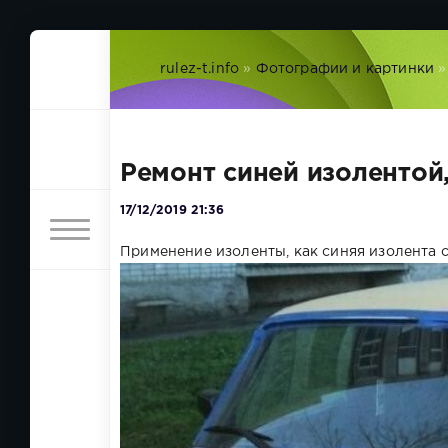
rulez-t.info
»
Фотографии и картинки
»
Ремонт синей изолентой
17/12/2019 21:36
Применение изоленты, как синяя изолента с