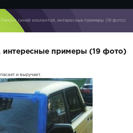
 Ремонт синей изолентой, интересные примеры (19 фото)
, интересные примеры (19 фото)
пасает и выручает.