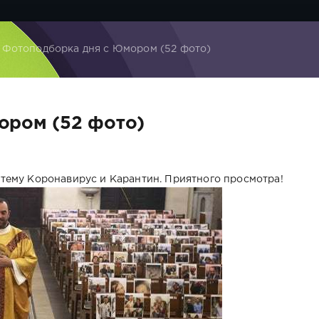
 Фотоподборка дня с Юмором (52 фото)
ором (52 фото)
тему Коронавирус и Карантин. Приятного просмотра!