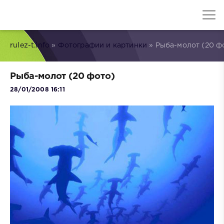
rulez-t.info
»
Фотографии и картинки
» Рыба-молот (20 ф
Рыба-молот (20 фото)
28/01/2008 16:11