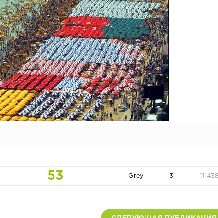
53
Grey
3
11 43
СЛЕДУЮЩАЯ ПУБЛИКАЦИЯ