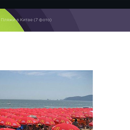
 Пляжи в Китае (7 фото)