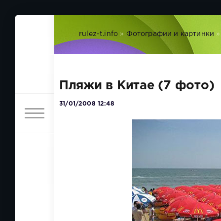
rulez-t.info
»
Фотографии и картинки
»
Пляжи в Китае (7 фото)
31/01/2008 12:48