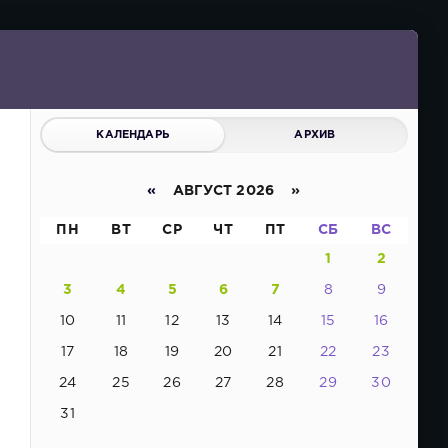
КАЛЕНДАРЬ
АРХИВ
«
АВГУСТ 2026 »
ПН
ВТ
СР
ЧТ
ПТ
СБ
ВС
1
2
3
4
5
6
7
8
9
10
11
12
13
14
15
16
17
18
19
20
21
22
23
24
25
26
27
28
29
30
31