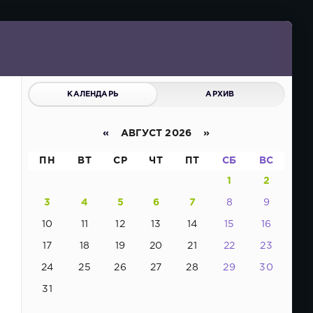
КАЛЕНДАРЬ
АРХИВ
«
АВГУСТ 2026 »
ПН
ВТ
СР
ЧТ
ПТ
СБ
ВС
1
2
3
4
5
6
7
8
9
10
11
12
13
14
15
16
17
18
19
20
21
22
23
24
25
26
27
28
29
30
31