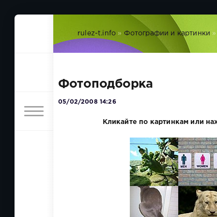
rulez-t.info
»
Фотографии и картинки
»
Фотоподборка
05/02/2008 14:26
Кликайте по картинкам или на