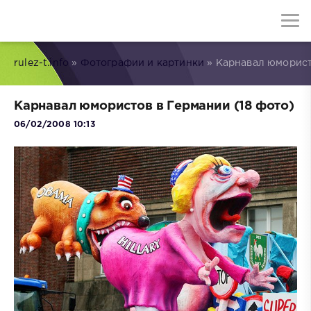
rulez-t.info
»
Фотографии и картинки
» Карнавал юморист
Карнавал юмористов в Германии (18 фото)
06/02/2008 10:13