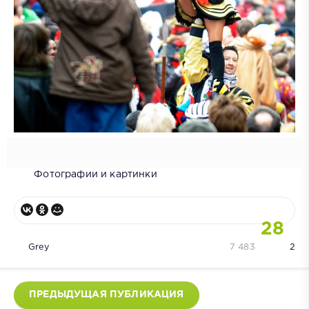
Фотографии и картинки
28
Grey
7 483
2
ПРЕДЫДУЩАЯ ПУБЛИКАЦИЯ