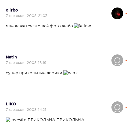
olirbo
7 февраля 2008 21:03
мне кажется это всё фото жаба
Natin
7 февраля 2008 18:19
супер прикольные домики
LIKO
7 февраля 2008 14:21
ПРИКОЛЬНА ПРИКОЛЬНА