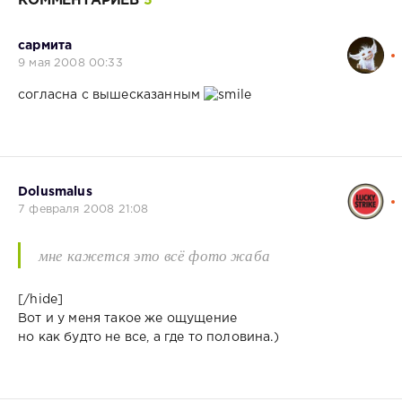
КОММЕНТАРИЕВ
5
сармита
9 мая 2008 00:33
согласна с вышесказанным
Dolusmalus
7 февраля 2008 21:08
мне кажется это всё фото жаба
[/hide]
Вот и у меня такое же ощущение
но как будто не все, а где то половина.)