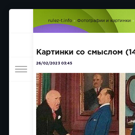
rulez-t.info
»
Фотографии и картинки
»
Картинки со смыслом (1
26/02/2023 03:45