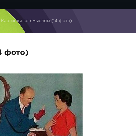
 Картинки со смыслом (14 фото)
4 фото)