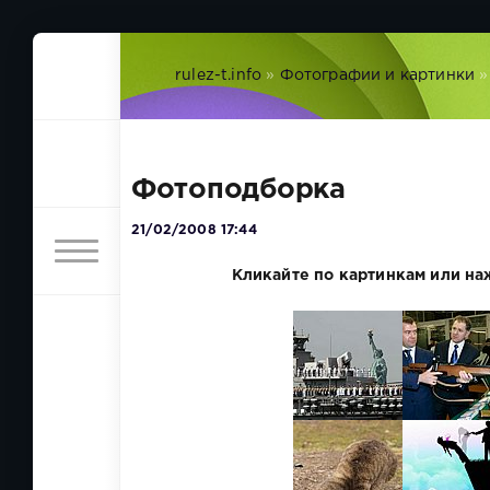
rulez-t.info
»
Фотографии и картинки
»
Фотоподборка
21/02/2008 17:44
Кликайте по картинкам или на