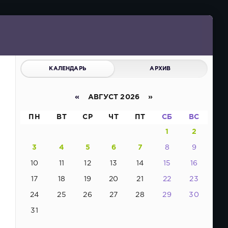
КАЛЕНДАРЬ
АРХИВ
«
АВГУСТ 2026 »
ПН
ВТ
СР
ЧТ
ПТ
СБ
ВС
1
2
3
4
5
6
7
8
9
10
11
12
13
14
15
16
17
18
19
20
21
22
23
24
25
26
27
28
29
30
31