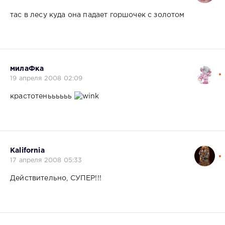
тас в лесу куда она падает горшочек с золотом
милаФка
19 апреля 2008 02:09
крастотеньььььь
Kalifornia
17 апреля 2008 05:33
Действительно, СУПЕР!!!