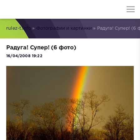
rulez-t.info
»
Фотографии и картинки
» Радуга! Супер! (6 
Радуга! Супер! (6 фото)
16/04/2008 19:22