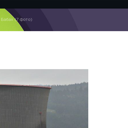
 Бабах (7 фото)