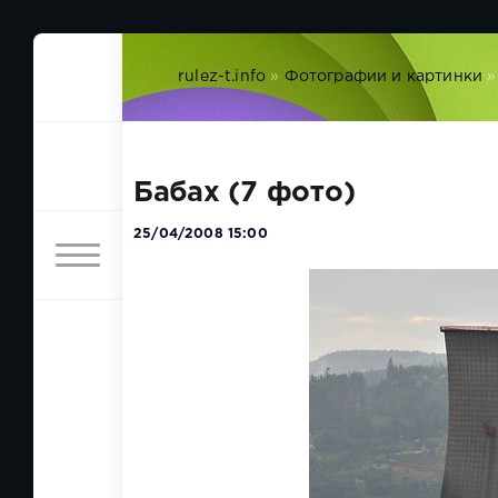
rulez-t.info
»
Фотографии и картинки
»
Бабах (7 фото)
25/04/2008 15:00