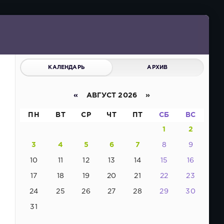
КАЛЕНДАРЬ
АРХИВ
«
АВГУСТ 2026 »
ПН
ВТ
СР
ЧТ
ПТ
СБ
ВС
1
2
3
4
5
6
7
8
9
10
11
12
13
14
15
16
17
18
19
20
21
22
23
24
25
26
27
28
29
30
31