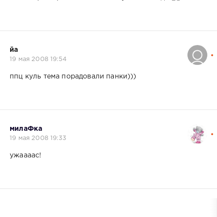
йа
19 мая 2008 19:54
ппц куль тема порадовали панки)))
милаФка
19 мая 2008 19:33
ужаааас!