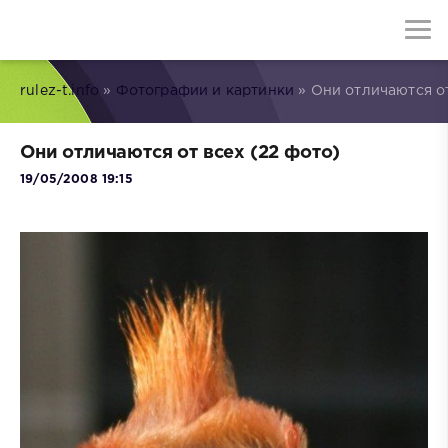
rulez-t.info
»
Фотографии и картинки
» Они отличаются от
Они отличаются от всех (22 фото)
19/05/2008 19:15