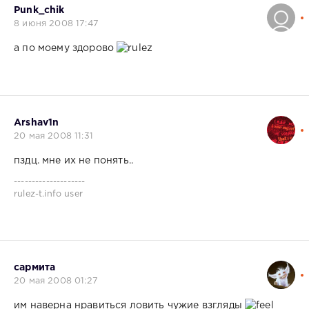
Punk_chik
8 июня 2008 17:47
а по моему здорово
Arshav1n
20 мая 2008 11:31
пздц. мне их не понять..
--------------------
rulez-t.info user
сармита
20 мая 2008 01:27
им наверна нравиться ловить чужие взгляды