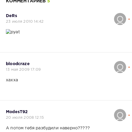
КОММЕНТАРИЕВ
5
DeRs
23 июля 2010 14:42
bloodcraze
13 мая 2009 17:09
хахха
ModesT92
20 июля 2008 12:15
А потом тебя разбудили наверно?????