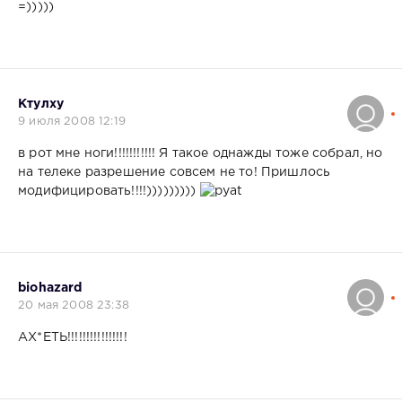
=)))))
Ктулху
9 июля 2008 12:19
в рот мне ноги!!!!!!!!!!! Я такое однажды тоже собрал, но
на телеке разрешение совсем не то! Пришлось
модифицировать!!!!)))))))))
biohazard
20 мая 2008 23:38
АХ*ЕТЬ!!!!!!!!!!!!!!!!