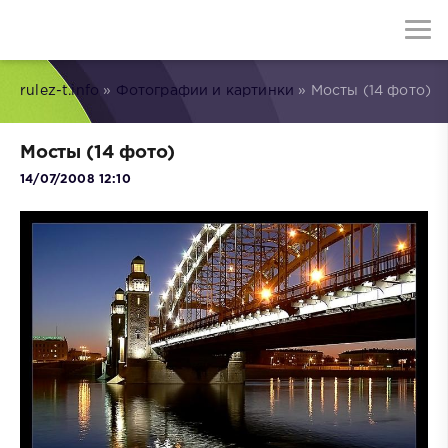
rulez-t.info
»
Фотографии и картинки
» Мосты (14 фото)
Мосты (14 фото)
14/07/2008 12:10