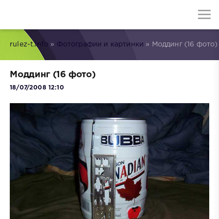
rulez-t.info
»
Фотографии и картинки
» Моддинг (16 фото)
Моддинг (16 фото)
18/07/2008 12:10