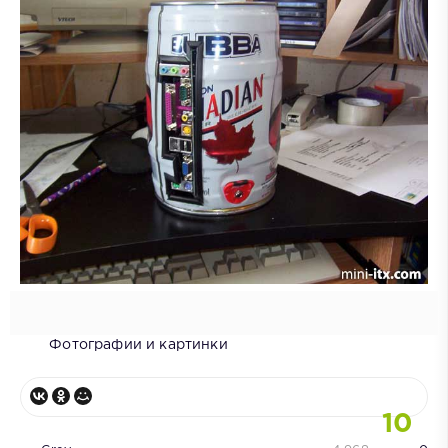
Фотографии и картинки
10