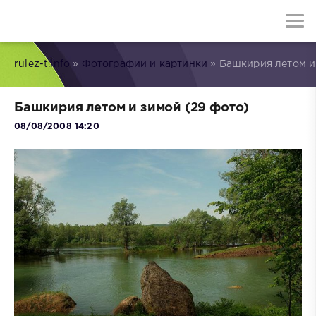
rulez-t.info
»
Фотографии и картинки
» Башкирия летом и
Башкирия летом и зимой (29 фото)
08/08/2008 14:20