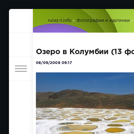
rulez-t.info
»
Фотографии и картинки
»
Озеро в Колумбии (13 ф
08/09/2008 09:17