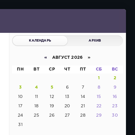
КАЛЕНДАРЬ
АРХИВ
«
АВГУСТ 2026 »
ПН
ВТ
СР
ЧТ
ПТ
СБ
ВС
1
2
3
4
5
6
7
8
9
10
11
12
13
14
15
16
17
18
19
20
21
22
23
24
25
26
27
28
29
30
31