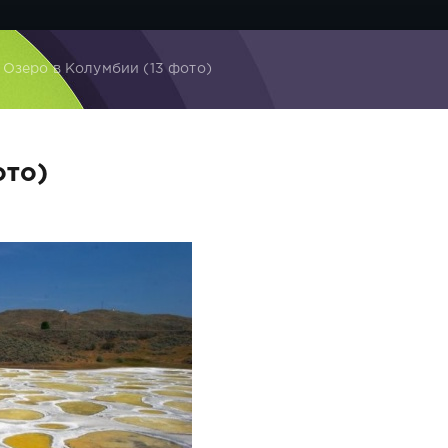
 Озеро в Колумбии (13 фото)
ото)