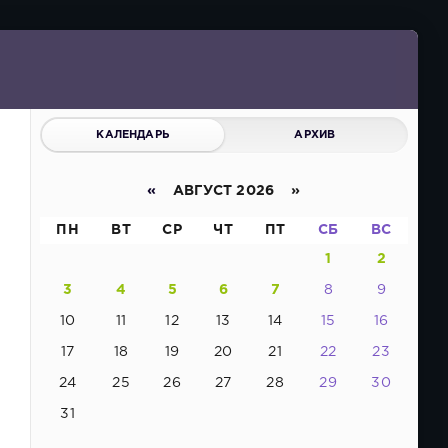
КАЛЕНДАРЬ
АРХИВ
«
АВГУСТ 2026 »
ПН
ВТ
СР
ЧТ
ПТ
СБ
ВС
1
2
3
4
5
6
7
8
9
10
11
12
13
14
15
16
17
18
19
20
21
22
23
24
25
26
27
28
29
30
31