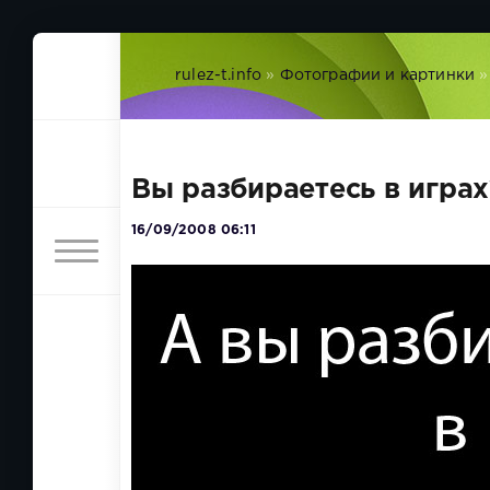
rulez-t.info
»
Фотографии и картинки
»
Вы разбираетесь в играх
16/09/2008 06:11