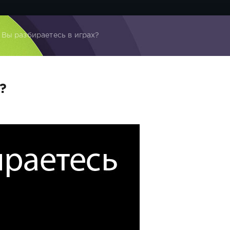
 Вы разбираетесь в играх?
?