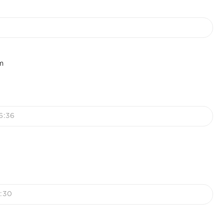
6:36
0:30