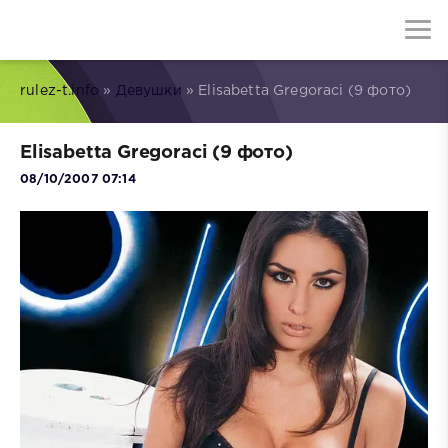
rulez-t.info
»
Девушки
» Elisabetta Gregoraci (9 фото)
Elisabetta Gregoraci (9 фото)
08/10/2007 07:14