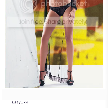
Девушки